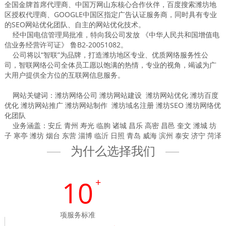
全国金牌首席代理商、中国万网山东核心合作伙伴，百度搜索潍坊地
区授权代理商、GOOGLE中国区指定广告认证服务商，同时具有专业
的SEO网站优化团队、自主的网站优化技术。
经中国电信管理局批准，特向我公司发放 《中华人民共和国增值电
信业务经营许可证》 鲁B2-20051082。
公司将以“智联”为品牌，打造潍坊地区专业、优质网络服务性公
司，智联网络公司全体员工愿以饱满的热情，专业的视角，竭诚为广
大用户提供全方位的互联网信息服务。
网站关键词：潍坊网络公司 潍坊网站建设 潍坊网站优化 潍坊百度
优化 潍坊网站推广 潍坊网站制作 潍坊域名注册 潍坊SEO 潍坊网络优
化团队
业务涵盖：安丘 青州 寿光 临朐 诸城 昌乐 高密 昌邑 奎文 潍城 坊
子 寒亭 潍坊 烟台 东营 淄博 临沂 日照 青岛 威海 滨州 泰安 济宁 菏泽
为什么选择我们
10
+
项服务标准