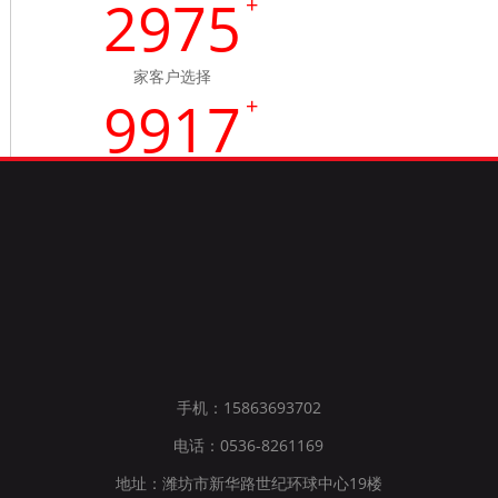
2984
+
家客户选择
9946
+
超过10000次服务体验
18
+
18年发展历程
手机：15863693702
电话：0536-8261169
地址：潍坊市新华路世纪环球中心19楼