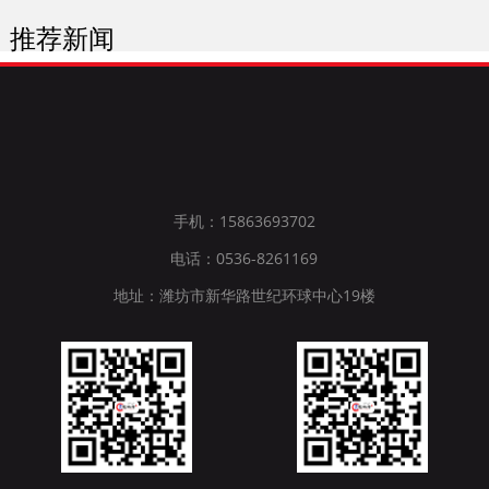
推荐新闻
手机：15863693702
电话：0536-8261169
地址：潍坊市新华路世纪环球中心19楼