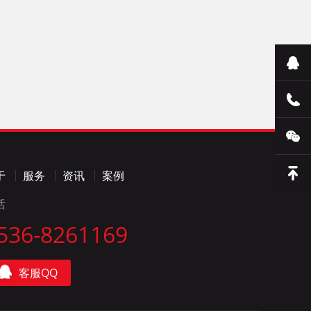
于
服务
资讯
案例
话
536-8261169
客服QQ