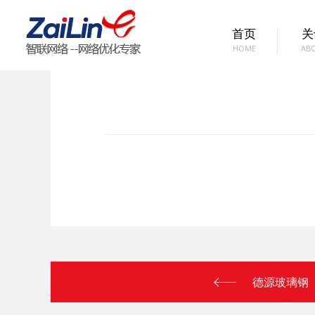
首页
关
HOME
AB
德源玻璃钢