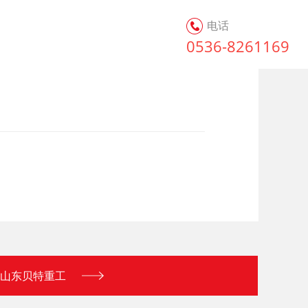
电话
0536-8261169
山东贝特重工