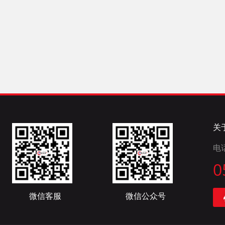
关
电
0
微信客服
微信公众号