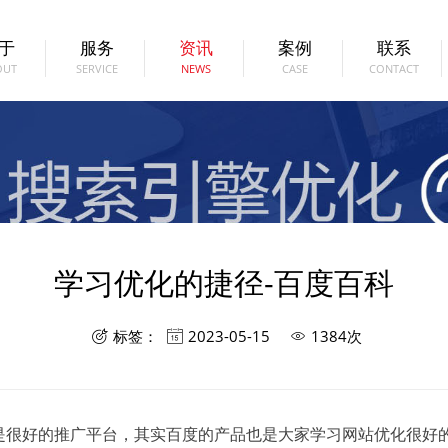
于
服务
资讯
案例
联系
OUT
SERVICE
NEWS
CASE
CONTACT
学习优化的捷径-百度百科
标签：
2023-05-15
1384次



是很好的推广平台，其实百度的产品也是大家学习网站优化很好