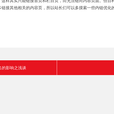
，这样其实只能链接首页和栏目页，而无法链向内容页面。但百
多链接其他相关的内容页，所以站长们可以多摸索一些内链优化
名的影响之浅谈