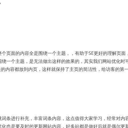
？
整个页面的内容全是围绕一个主题，，有助于SE更好的理解页面
围绕一个主题，是无法做出这样的效果的，其实我们网站优化时可
相关的内容都放到内页，这样就保持了主页的简洁性，给访客的第
就词条进行补充，丰富词条内容，这点值得大家学习，经常对内
优化也是要及时的更新网站内容，好多站都是做好后就是偶尔更