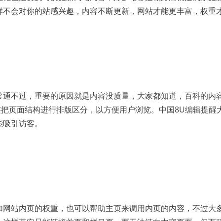
样不会对你的站感兴趣，内容不断更新，网站才能更丰富，权重
常通不过，重要的原因就是内容没质量，大家都知道，百科的内
签把页面结构进行排版区分，以方便用户浏览。中国8U编辑提醒
能吸引访客。
加网站内页的权重，也可以帮助主页来调用内页的内容，不过大多