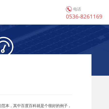
电话
0536-8261169
的范本，其中百度百科就是个很好的例子，