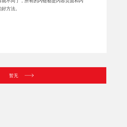
科就不同了，所有的内链都是内容页面和内
的好方法。
暂无